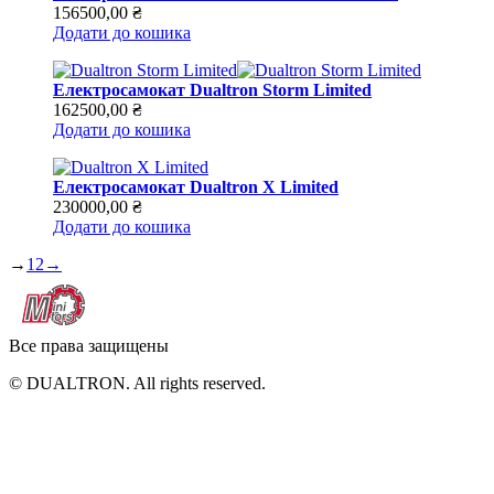
156500,00
₴
Додати до кошика
Електросамокат Dualtron Storm Limited
162500,00
₴
Додати до кошика
Електросамокат Dualtron X Limited
230000,00
₴
Додати до кошика
→
1
2
→
Все права защищены
© DUALTRON. All rights reserved.