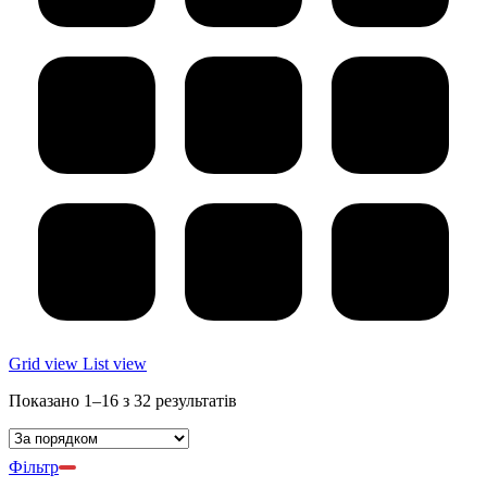
Grid view
List view
Показано 1–16 з 32 результатів
Фільтр