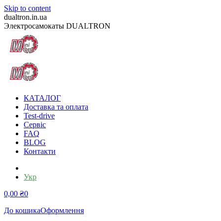
Skip to content
dualtron.in.ua
Электросамокаты DUALTRON
КАТАЛОГ
Доставка та оплата
Test-drive
Сервіс
FAQ
BLOG
Контакти
Рус
Укр
0,00
₴
0
До кошика
Оформлення