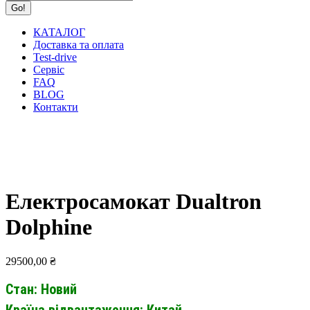
КАТАЛОГ
Доставка та оплата
Test-drive
Сервіс
FAQ
BLOG
Контакти
Електросамокат Dualtron
Dolphine
29500,00
₴
Стан: Новий
Країна відвантаження: Китай