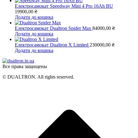
Електросамокат Speedway Mini 4 Pro 16Ah BU
19900,00
₴
Додати до кошика
Електросамокат Dualtron Spider Max
84000,00
₴
Додати до кошика
Електросамокат Dualtron X Limited
230000,00
₴
Додати до кошика
Все права защищены
© DUALTRON. All rights reserved.