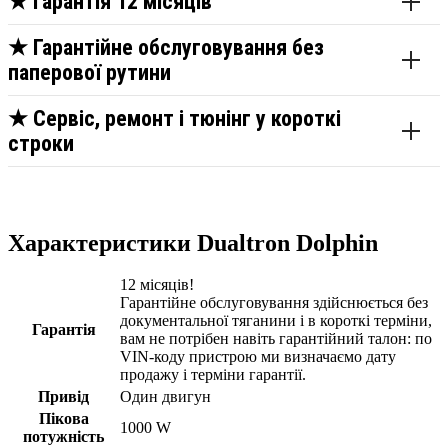
★
Гарантія 12 місяців
★
Гарантійне обслуговування без
паперової рутини
★
Сервіс, ремонт і тюнінг у короткі
строки
Характеристики Dualtron Dolphin
12 місяців!
Гарантійне обслуговування здійснюється без
документальної тяганини і в короткі терміни,
Гарантія
вам не потрібен навіть гарантійний талон: по
VIN-коду пристрою ми визначаємо дату
продажу і терміни гарантії.
Привід
Один двигун
Пікова
1000 W
потужність