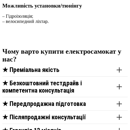
Можливість установки/тюнінгу
– Гідроізоляція;
– велосипедний ліхтар.
Чому варто купити електросамокат у
нас?
★
Преміальна якість
★
Безкоштовний тестдрайв і
компетентна консультація
★
Передпродажна підготовка
★
Післяпродажні консультації