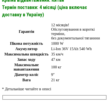
Термін поставки: 4 місяці (ціна включає
доставку в Україну)
12 місяців!
Обслуговування в короткі
Гарантія
терміни,
без документальної тяганини
Пікова потужність
1000 W
Акумулятор
Li-Ion 36V 15Ah 540 Wh
Максимальна швидкість
35 км/ч
Запас ходу
47 км
Максимальне
100 кг
навантаження
Діаметр коліс
9″
Вага
21 кг
* Детальніше читайте в описі