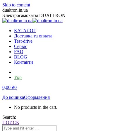
Skip to content
dualtron.in.ua
Электросамокаты DUALTRON
КАТАЛОГ
Доставка та оплата
Test-drive
Сервіс
FAQ
BLOG
Контакти
Рус
Укр
0,00
₴
0
До кошика
Оформлення
No products in the cart.
Search:
ПОИСК