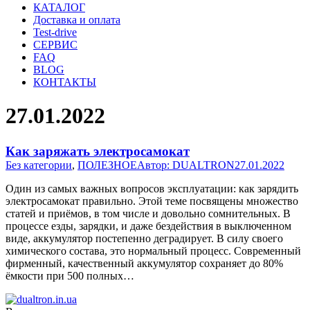
КАТАЛОГ
Доставка и оплата
Test-drive
СЕРВИС
FAQ
BLOG
КОНТАКТЫ
27.01.2022
Как заряжать электросамокат
Без категории
,
ПОЛЕЗНОЕ
Автор:
DUALTRON
27.01.2022
Один из самых важных вопросов эксплуатации: как зарядить
электросамокат правильно. Этой теме посвящены множество
статей и приёмов, в том числе и довольно сомнительных. В
процессе езды, зарядки, и даже бездействия в выключенном
виде, аккумулятор постепенно деградирует. В силу своего
химического состава, это нормальный процесс. Современный
фирменный, качественный аккумулятор сохраняет до 80%
ёмкости при 500 полных…