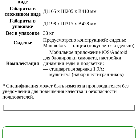
виде
Габариты в
Д1165 х Ш205 х В410 мм
сложенном виде
Габариты в
Д1198 х Ш315 х В428 мм
упаковке
Вес в упаковке
33 кг
Предусмотрено конструкцией; сиденье
Сиденье
Minimotors — опция (покупается отдельно)
— Мобильное приложение iOS/Android
для блокировки самоката, настройки
Комплектация
динамики езды и подсветки;
— стандартная зарядка 1.9A;
— мультитул (набор шестигранников)
* Спецификация может быть изменена производителем без
уведомления для повышения качества и безопасности
пользователей.