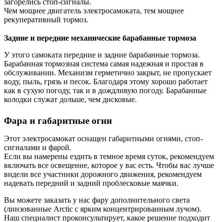
загорелись стоп-сигналы.
Чем мощнее двигатель электросамоката, тем мощнее
рекуперативный тормоз.
Задние и передние механические барабанные тормоза
У этого самоката передние и задние барабанные тормоза.
Барабанная тормозная система самая надежная и простая в
обслуживании. Механизм герметично закрыт, не пропускает
воду, пыль, грязь и песок. Благодаря этому хорошо работает
как в сухую погоду, так и в дождливую погоду. Барабанные
колодки служат дольше, чем дисковые.
Фара и габаритные огни
Этот электросамокат оснащен габаритными огнями, стоп-
сигналами и фарой.
Если вы намерены ездить в темное время суток, рекомендуем
включать все освещение, которое у вас есть. Чтобы вас лучше
видели все участники дорожного движения, рекомендуем
надевать передний и задний проблесковые маячки.
Вы можете заказать у нас фару дополнительного света
(линзованные Arctic с ярким концентрированным лучом).
Наш специалист проконсультирует, какое решение подходит