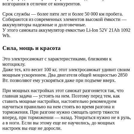
возгорания в отличие от конкурентов.
Срок службы — более пяти лет и более 50 000 км пробега.
Собираются из современных элементов высокой ёмкости —
аккумуляторы надежные и долговечные.
У этого самоката аккумулятор емкостью Li-Ion 52V 21Ah 1092
Wh.
Сила, мощь и красота
Это электросамокат с характеристиками, близкими к
мотоциклу.
Даже тех, кто весит 100 кг, этот электросамокат удивит своим
мощным ускорением. Два двигателя общей мощностью 2850
Вт. позволяют ему ускоряться даже при подъеме вверх.
При мощных настройках этот самокат разгоняется так, что
главная задача — устоять на нем. Поэтому перед тем, как
ставить мощные настройки, настоятельно рекомендуем
научиться правильно на нем стоять во время разгона и
торможения. При разгоне нужно смещать центр тяжести
вперед, при торможении — назад. Упираться нужно не в руль,
а в ноги. Если вы этому еще не научились, до мощных
настроек вы еще не доросли.