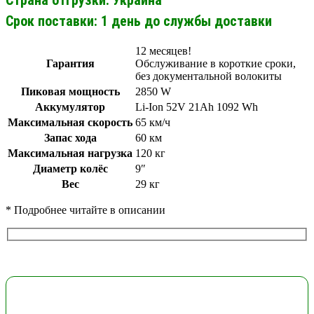
Срок поставки: 1 день до службы доставки
12 месяцев!
Гарантия
Обслуживание в короткие сроки,
без документальной волокиты
Пиковая мощность
2850 W
Аккумулятор
Li-Ion 52V 21Ah 1092 Wh
Максимальная скорость
65 км/ч
Запас хода
60 км
Максимальная нагрузка
120 кг
Диаметр колёс
9″
Вес
29 кг
* Подробнее читайте в описании