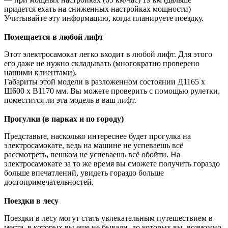
придется ехать на сниженных настройках мощности)
Учитывайте эту информацию, когда планируете поездку.
Помещается в любой лифт
Этот электросамокат легко входит в любой лифт. Для этого
его даже не нужно складывать (многократно проверено
нашими клиентами).
Габариты этой модели в разложенном состоянии Д1165 х
Ш600 х В1170 мм. Вы можете проверить с помощью рулетки,
поместится ли эта модель в ваш лифт.
Прогулки (в парках и по городу)
Представьте, насколько интереснее будет прогулка на
электросамокате, ведь на машине не успеваешь всё
рассмотреть, пешком не успеваешь всё обойти. На
электросамокате за то же время вы сможете получить гораздо
больше впечатлений, увидеть гораздо больше
достопримечательностей.
Поездки в лесу
Поездки в лесу могут стать увлекательным путешествием в
места, в которых вы еще не бывали, до которых вы, возможно,