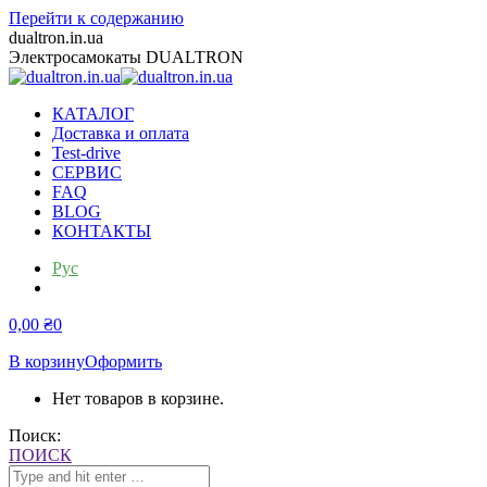
Перейти к содержанию
dualtron.in.ua
Электросамокаты DUALTRON
КАТАЛОГ
Доставка и оплата
Test-drive
СЕРВИС
FAQ
BLOG
КОНТАКТЫ
Рус
Укр
0,00
₴
0
В корзину
Оформить
Нет товаров в корзине.
Поиск:
ПОИСК