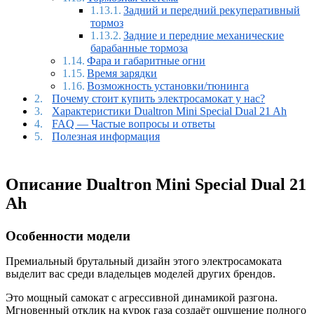
Задний и передний рекуперативный
тормоз
Задние и передние механические
барабанные тормоза
Фара и габаритные огни
Время зарядки
Возможность установки/тюнинга
Почему стоит купить электросамокат у нас?
Характеристики Dualtron Mini Special Dual 21 Ah
FAQ — Частые вопросы и ответы
Полезная информация
Описание Dualtron Mini Special Dual 21
Ah
Особенности модели
Премиальный брутальный дизайн этого электросамоката
выделит вас среди владельцев моделей других брендов.
Это мощный самокат с агрессивной динамикой разгона.
Мгновенный отклик на курок газа создаёт ощущение полного