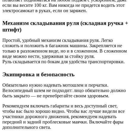
если вы весите 100 кг. Вам никогда не придется водить этот
электросамокат в руках, если он заряжен.
Механизм складывания руля (складная ручка +
штифт)
Простой, удобный механизм складывания руля. Легко
сложить и положить в багажник машины. Закрепляется не
только в разложенном виде, но и в сложенном. В сложенном
виде можно нести, удерживая за стойку руля.
Руль складывается по бокам для удобства транспортировки.
Экипировка и безопасность
Обязательно нужно надевать мотошлем и перчатки.
Велосипедный шлем не подходит: лицо обязательно должно
быть закрыто — не пренебрегайте своим здоровьем.
Рекомендуем включать габариты и весь доступный свет,
чтобы вас было хорошо видно. Чтобы вас лучше видели все
участники дорожного движения, рекомендуем надевать
передний и задний проблесковые маячки. Включайте фары
дополнительного света.