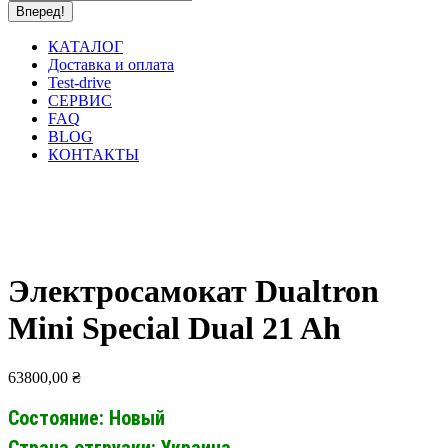
КАТАЛОГ
Доставка и оплата
Test-drive
СЕРВИС
FAQ
BLOG
КОНТАКТЫ
Электросамокат Dualtron
Mini Special Dual 21 Ah
63800,00
₴
Состояние: Новый
Страна отгрузки: Украина