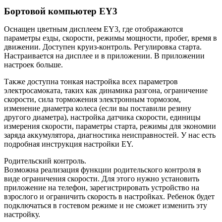
Бортовой компьютер EY3
Оснащен цветным дисплеем EY3, где отображаются
параметры езды, скорости, режимы мощности, пробег, время в
движении. Доступен круиз-контроль. Регулировка старта.
Настраивается на дисплее и в приложении. В приложении
настроек больше.
Также доступна тонкая настройка всех параметров
электросамоката, таких как динамика разгона, ограничение
скорости, сила торможения электронным тормозом,
изменение диаметра колеса (если вы поставили резину
другого диаметра), настройка датчика скорости, единицы
измерения скорости, параметры старта, режимы для экономии
заряда аккумулятора, диагностика неисправностей. У нас есть
подробная инструкция настройки EY.
Родительский контроль.
Возможна реализация функции родительского контроля в
виде ограничения скорости. Для этого нужно установить
приложение на телефон, зарегистрировать устройство на
взрослого и ограничить скорость в настройках. Ребенок будет
подключаться в гостевом режиме и не сможет изменить эту
настройку.