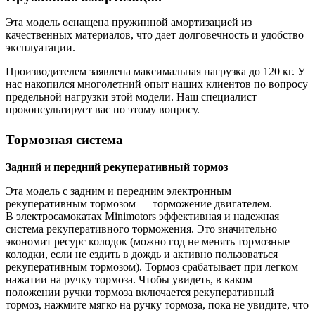
Эта модель оснащена пружинной амортизацией из
качественных материалов, что дает долговечность и удобство
эксплуатации.
Производителем заявлена максимальная нагрузка до 120 кг. У
нас накопился многолетний опыт наших клиентов по вопросу
предельной нагрузки этой модели. Наш специалист
проконсультирует вас по этому вопросу.
Тормозная система
Задний и передний рекуперативный тормоз
Эта модель с задним и передним электронным
рекуперативным тормозом — торможение двигателем.
В электросамокатах Minimotors эффективная и надежная
система рекуперативного торможения. Это значительно
экономит ресурс колодок (можно год не менять тормозные
колодки, если не ездить в дождь и активно пользоваться
рекуперативным тормозом). Тормоз срабатывает при легком
нажатии на ручку тормоза. Чтобы увидеть, в каком
положении ручки тормоза включается рекуперативный
тормоз, нажмите мягко на ручку тормоза, пока не увидите, что