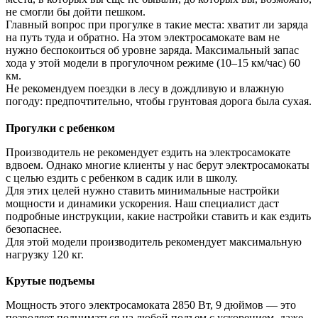
не смогли бы дойти пешком.
Главный вопрос при прогулке в такие места: хватит ли заряда
на путь туда и обратно. На этом электросамокате вам не
нужно беспокоиться об уровне заряда. Максимальный запас
хода у этой модели в прогулочном режиме (10–15 км/час) 60
км.
Не рекомендуем поездки в лесу в дождливую и влажную
погоду: предпочтительно, чтобы грунтовая дорога была сухая.
Прогулки с ребенком
Производитель не рекомендует ездить на электросамокате
вдвоем. Однако многие клиенты у нас берут электросамокаты
с целью ездить с ребенком в садик или в школу.
Для этих целей нужно ставить минимальные настройки
мощности и динамики ускорения. Наш специалист даст
подробные инструкции, какие настройки ставить и как ездить
безопаснее.
Для этой модели производитель рекомендует максимальную
нагрузку 120 кг.
Крутые подъемы
Мощность этого электросамоката 2850 Вт, 9 дюймов — это
позволяет подниматься на любой подъем с ускорением, даже