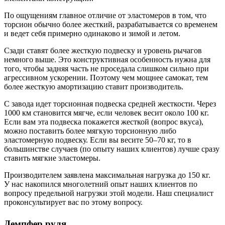
По ощущениям главное отличие от эластомеров в том, что
торсион обычно более жесткий, разрабатывается со временем
и ведет себя примерно одинаково и зимой и летом.
Сзади ставят более жесткую подвеску и уровень рычагов
немного выше. Это конструктивная особенность нужна для
того, чтобы задняя часть не проседала слишком сильно при
агрессивном ускорении. Поэтому чем мощнее самокат, тем
более жесткую амортизацию ставит производитель.
С завода идет торсионная подвеска средней жесткости. Через
1000 км становится мягче, если человек весит около 100 кг.
Если вам эта подвеска покажется жесткой (вопрос вкуса),
можно поставить более мягкую торсионную либо
эластомерную подвеску. Если вы весите 50–70 кг, то в
большинстве случаев (по опыту наших клиентов) лучше сразу
ставить мягкие эластомеры.
Производителем заявлена максимальная нагрузка до 150 кг.
У нас накопился многолетний опыт наших клиентов по
вопросу предельной нагрузки этой модели. Наш специалист
проконсультирует вас по этому вопросу.
Демпфер руля