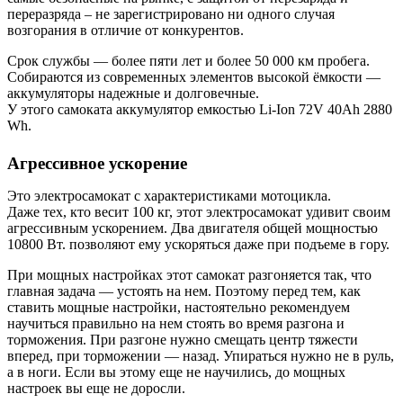
переразряда – не зарегистрировано ни одного случая
возгорания в отличие от конкурентов.
Срок службы — более пяти лет и более 50 000 км пробега.
Собираются из современных элементов высокой ёмкости —
аккумуляторы надежные и долговечные.
У этого самоката аккумулятор емкостью Li-Ion 72V 40Ah 2880
Wh.
Агрессивное ускорение
Это электросамокат с характеристиками мотоцикла.
Даже тех, кто весит 100 кг, этот электросамокат удивит своим
агрессивным ускорением. Два двигателя общей мощностью
10800 Вт. позволяют ему ускоряться даже при подъеме в гору.
При мощных настройках этот самокат разгоняется так, что
главная задача — устоять на нем. Поэтому перед тем, как
ставить мощные настройки, настоятельно рекомендуем
научиться правильно на нем стоять во время разгона и
торможения. При разгоне нужно смещать центр тяжести
вперед, при торможении — назад. Упираться нужно не в руль,
а в ноги. Если вы этому еще не научились, до мощных
настроек вы еще не доросли.