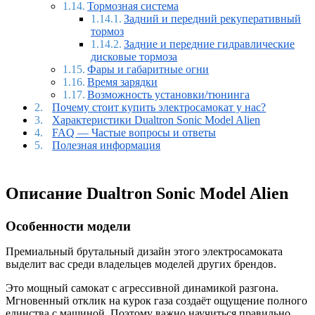
Тормозная система
Задний и передний рекуперативный
тормоз
Задние и передние гидравлические
дисковые тормоза
Фары и габаритные огни
Время зарядки
Возможность установки/тюнинга
Почему стоит купить электросамокат у нас?
Характеристики Dualtron Sonic Model Alien
FAQ — Частые вопросы и ответы
Полезная информация
Описание Dualtron Sonic Model Alien
Особенности модели
Премиальный брутальный дизайн этого электросамоката
выделит вас среди владельцев моделей других брендов.
Это мощный самокат с агрессивной динамикой разгона.
Мгновенный отклик на курок газа создаёт ощущение полного
единства с машиной. Поэтому важно научиться правильно