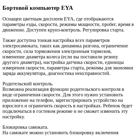
Бортовой компьютер EYA
Оснащен цветным дисплеем EYA, где отображаются
параметры езды, скорости, режимы мощности, пробег, время в
движении. Доступен круиз-контроль. Регулировка старта.
Также доступна тонкая настройка всех параметров
электросамоката, таких как динамика разгона, ограничение
скорости, сила торможения электронным тормозом,
изменение диаметра колеса (если вы поставили резину
другого диаметра), настройка датчика скорости, единицы
измерения скорости, параметры старта, режимы для экономии
заряда аккумулятора, диагностика неисправностей.
Родительский контроль.
Возможна реализация функции родительского контроля в
виде ограничения скорости. Для этого нужно установить
приложение на телефон, зарегистрировать устройство на
взрослого и ограничить скорость в настройках. Ребенок будет
подключаться в гостевом режиме и не сможет изменить эту
настройку.
Блокировка самоката.
На самокате можно установить блокировку включения