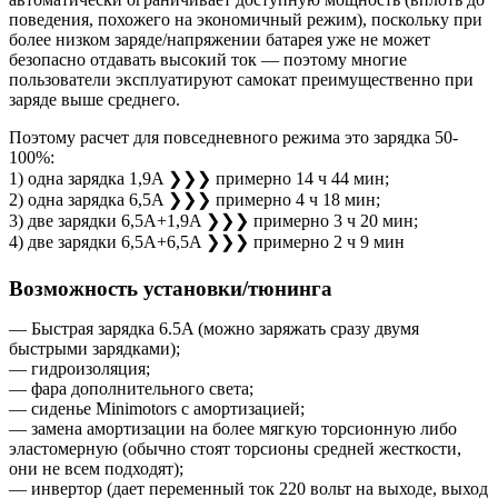
поведения, похожего на экономичный режим), поскольку при
более низком заряде/напряжении батарея уже не может
безопасно отдавать высокий ток — поэтому многие
пользователи эксплуатируют самокат преимущественно при
заряде выше среднего.
Поэтому расчет для повседневного режима это зарядка 50-
100%:
1) одна зарядка 1,9A ❯❯❯ примерно 14 ч 44 мин;
2) одна зарядка 6,5A ❯❯❯ примерно 4 ч 18 мин;
3) две зарядки 6,5A+1,9A ❯❯❯ примерно 3 ч 20 мин;
4) две зарядки 6,5A+6,5A ❯❯❯ примерно 2 ч 9 мин
Возможность установки/тюнинга
— Быстрая зарядка 6.5A (можно заряжать сразу двумя
быстрыми зарядками);
— гидроизоляция;
— фара дополнительного света;
— сиденье Minimotors с амортизацией;
— замена амортизации на более мягкую торсионную либо
эластомерную (обычно стоят торсионы средней жесткости,
они не всем подходят);
— инвертор (дает переменный ток 220 вольт на выходе, выход