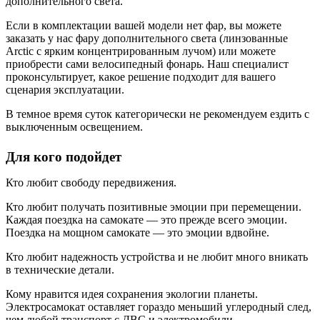
дополнительного света.
Если в комплектации вашей модели нет фар, вы можете
заказать у нас фару дополнительного света (линзованные
Arctic с ярким концентрированным лучом) или можете
приобрести сами велосипедный фонарь. Наш специалист
проконсультирует, какое решение подходит для вашего
сценария эксплуатации.
В темное время суток категорически не рекомендуем ездить с
выключенным освещением.
Для кого подойдет
Кто любит свободу передвижения.
Кто любит получать позитивные эмоции при перемещении.
Каждая поездка на самокате — это прежде всего эмоции.
Поездка на мощном самокате — это эмоции вдвойне.
Кто любит надежность устройства и не любит много вникать
в технические детали.
Кому нравится идея сохранения экологии планеты.
Электросамокат оставляет гораздо меньший углеродный след,
чем любой транспорт с ДВС и электромобили.