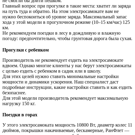
не смогли бы дойти пешком.
Главный вопрос при прогулке в такие места: хватит ли заряда
на путь туда и обратно. На этом электросамокате вам не
нужно беспокоиться об уровне заряда. Максимальный запас
хода у этой модели в прогулочном режиме (10–15 км/час) 125
км.
Не рекомендуем поездки в лесу в дождливую и влажную
погоду: предпочтительно, чтобы грунтовая дорога была сухая.
Прогулки с ребенком
Производитель не рекомендует ездить на электросамокате
вдвоем. Однако многие клиенты у нас берут электросамокаты
с целью ездить с ребенком в садик или в школу.
Для этих целей нужно ставить минимальные настройки
мощности и динамики ускорения. Наш специалист даст
подробные инструкции, какие настройки ставить и как ездить
безопаснее.
Для этой модели производитель рекомендует максимальную
нагрузку 150 кг.
Поездки в горах
У этого электросамоката мощность 10800 Вт, диаметр колес 11
дюймов, покрышки накачиваемые, бескамерные, РанФлет —