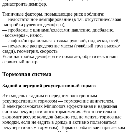
донастроить демпфер.
Типичные факторы, повышающие риск воблинга:
— недостаточное демпфирование (в т.ч. отсутствие/слабая
настройка рулевого демпфера),
— проблемы с шинами/колёсами: давление, дисбаланс,
«восьмёрка», износ,
— люфты/неправильная затяжка рулевой, подвески, осей,
— неудачное распределение массы (тяжёлый груз высоко/
сзади), геометрия, скорость.
Если настройка демпфера не помогает, обратитесь в наш
сервисный центр.
Тормозная система
Задний и передний рекуперативный тормоз
Эта модель с задним и передним электронным
рекуперативным тормозом — торможение двигателем.
В электросамокатах Minimotors эффективная и надежная
система рекуперативного торможения. Это значительно
экономит ресурс колодок (можно год не менять тормозные
колодки, если не ездить в дождь и активно пользоваться
рекуперативным тормозом). Тормоз срабатывает при легком