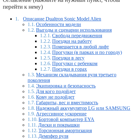
перейти к нему)
Описание Dualtron Sonic Model Alien
Особенности модели
Выгоды и сценарии использования
Свобода передвижения
Поездки на работу
Помещается в любой лифт
Прогулки (в парках и по городу)
Поездки в лесу
Прогулки с ребенком
Поездки в горах
Механизм складывания руля третьего
поколения
Экипировка и безопасность
Для кого подойдет
Кому не подойдет
Габариты, вес и вместимость
Надежный аккумулятор LG или SAMSUNG
Агрессивное ускорение
Бортовой компьютер EYA
Диски и покрышки
Торсионная амортизация
Демпфер руля