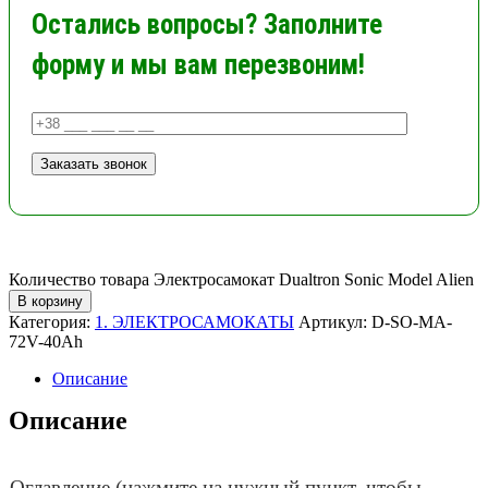
Остались вопросы? Заполните
форму и мы вам перезвоним!
Количество товара Электросамокат Dualtron Sonic Model Alien
В корзину
Категория:
1. ЭЛЕКТРОСАМОКАТЫ
Артикул:
D-SO-MA-
72V-40Ah
Описание
Описание
Оглавление (нажмите на нужный пункт, чтобы