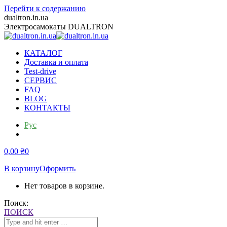
Перейти к содержанию
dualtron.in.ua
Электросамокаты DUALTRON
КАТАЛОГ
Доставка и оплата
Test-drive
СЕРВИС
FAQ
BLOG
КОНТАКТЫ
Рус
Укр
0,00
₴
0
В корзину
Оформить
Нет товаров в корзине.
Поиск:
ПОИСК