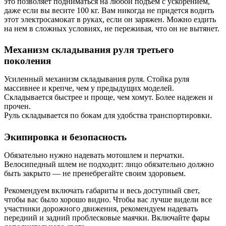
это позволяет подниматься на любой подъем с ускорением,
даже если вы весите 100 кг. Вам никогда не придется водить
этот электросамокат в руках, если он заряжен. Можно ездить
на нем в сложных условиях, не переживая, что он не вытянет.
Механизм складывания руля третьего
поколения
Усиленный механизм складывания руля. Стойка руля
массивнее и крепче, чем у предыдущих моделей.
Складывается быстрее и проще, чем хомут. Более надежен и
прочен.
Руль складывается по бокам для удобства транспортировки.
Экипировка и безопасность
Обязательно нужно надевать мотошлем и перчатки.
Велосипедный шлем не подходит: лицо обязательно должно
быть закрыто — не пренебрегайте своим здоровьем.
Рекомендуем включать габариты и весь доступный свет,
чтобы вас было хорошо видно. Чтобы вас лучше видели все
участники дорожного движения, рекомендуем надевать
передний и задний проблесковые маячки. Включайте фары