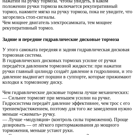
нажатии на ручку тормоза. Чтобы увидеть, в каком
положении ручки тормоза включается рекуперативный
тормоз, нажмите мягко на ручку тормоза, пока не увидите, что
загорелись стоп-сигналы.
Чем мощнее двигатель электросамоката, тем мощнее
рекуперативный тормоз.
Задние и передние гидравлические дисковые тормоза
У этого самоката передняя и задняя гидравлическая дисковая
тормозная система.
В гидравлических дисковых тормозах усилие от ручки
передаётся давлением тормозной жидкости: при нажатии
ручки главный цилиндр создаёт давление в гидролинии, и это
давление выдвигает поршни в суппорте, которые прижимают
колодки к тормозному диску.
Чем гидравлические дисковые тормоза лучше механических:
— Сильнее тормозят при меньшем усилии на ручке.
Гидросистема передаёт давление эффективнее, чем трос с его
трением/растяжением, поэтому для того же замедления нужно
меньше «сжимать» ручку.
— Лучше «модуляция» (контроль силы торможения). Проще
дозировать — от лёгкого притормаживания до мощного
торможения, меньше устают руки.