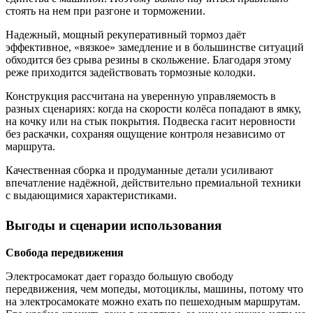
стоять на нем при разгоне и торможении.
Надежный, мощный рекуперативный тормоз даёт
эффективное, «вязкое» замедление и в большинстве ситуаций
обходится без срыва резины в скольжение. Благодаря этому
реже приходится задействовать тормозные колодки.
Конструкция рассчитана на уверенную управляемость в
разных сценариях: когда на скорости колёса попадают в ямку,
на кочку или на стык покрытия. Подвеска гасит неровности
без раскачки, сохраняя ощущение контроля независимо от
маршрута.
Качественная сборка и продуманные детали усиливают
впечатление надёжной, действительно премиальной техники
с выдающимися характеристиками.
Выгоды и сценарии использования
Свобода передвижения
Электросамокат дает гораздо большую свободу
передвижения, чем мопеды, мотоциклы, машины, потому что
на электросамокате можно ехать по пешеходным маршрутам.