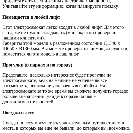
придется ехать на сниженных настройках мощности)
Учитывайте эту информацию, когда планируете поездку.
Помещается в любой лифт
Этот электросамокат легко входит в любой лифт. Для этого
его даже не нужно складывать (многократно проверено
нашими клиентами).
Габариты этой модели в разложенном состоянии Д1340 х
Ш650 х В1360 мм. Вы можете проверить с помощью рулетки,
поместится ли эта модель в ваш лифт.
Прогулки (в парках и по городу)
Представьте, насколько интереснее будет прогулка на
электросамокате, ведь на машине не успеваешь всё
рассмотреть, пешком не успеваешь всё обойти. На
электросамокате за то же время вы сможете получить гораздо
больше впечатлений, увидеть гораздо больше
достопримечательностей.
Поездки в лесу
Поездки в лесу могут стать увлекательным путешествием в
места, в которых вы еще не бывали, до которых вы, возможно,