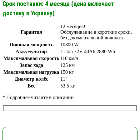
Срок поставки: 4 месяца (цена включает
достаку в Украину)
12 месяцев!
Гарантия
Обслуживание в короткие сроки,
без документальной волокиты
Пиковая мощность
10800 W
Аккумулятор
Li-Ion 72V 40Ah 2880 Wh
Максимальная скорость
110 км/ч
Запас хода
125 км
Максимальная нагрузка
150 кг
Диаметр колёс
11″
Вес
53,5 кг
* Подробнее читайте в описании