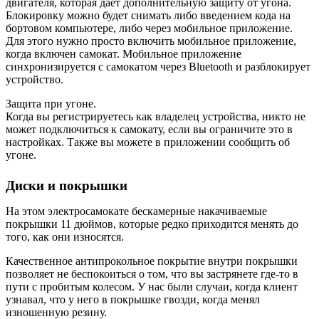
двигателя, которая дает дополнительную защиту от угона.
Блокировку можно будет снимать либо введением кода на
бортовом компьютере, либо через мобильное приложение.
Для этого нужно просто включить мобильное приложение,
когда включен самокат. Мобильное приложение
синхронизируется с самокатом через Bluetooth и разблокирует
устройство.
Защита при угоне.
Когда вы регистрируетесь как владелец устройства, никто не
может подключиться к самокату, если вы ограничите это в
настройках. Также вы можете в приложении сообщить об
угоне.
Диски и покрышки
На этом электросамокате бескамерные накачиваемые
покрышки 11 дюймов, которые редко приходится менять до
того, как они износятся.
Качественное антипрокольное покрытие внутри покрышки
позволяет не беспокоиться о том, что вы застрянете где-то в
пути с пробитым колесом. У нас были случаи, когда клиент
узнавал, что у него в покрышке гвозди, когда менял
изношенную резину.