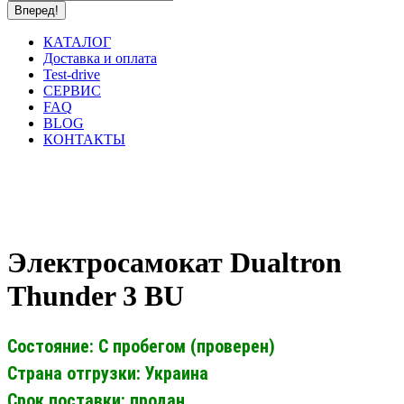
КАТАЛОГ
Доставка и оплата
Test-drive
СЕРВИС
FAQ
BLOG
КОНТАКТЫ
Электросамокат Dualtron
Thunder 3 BU
Состояние: С пробегом (проверен)
Страна отгрузки: Украина
Срок поставки: продан