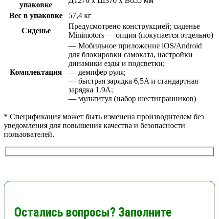
Д1270 х Ш370 х В655 мм
упаковке
Вес в упаковке
57,4 кг
Предусмотрено конструкцией; сиденье
Сиденье
Minimotors — опция (покупается отдельно)
— Мобильное приложение iOS/Android
для блокировки самоката, настройки
динамики езды и подсветки;
Комплектация
— демпфер руля;
— быстрая зарядка 6,5A и стандартная
зарядка 1.9A;
— мультитул (набор шестигранников)
* Спецификация может быть изменена производителем без
уведомления для повышения качества и безопасности
пользователей.
Остались вопросы? Заполните