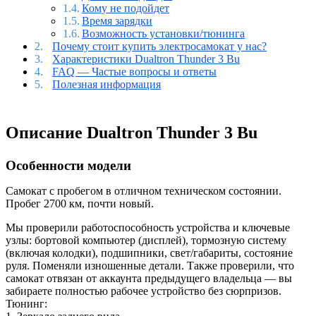
Кому не подойдет
Время зарядки
Возможность установки/тюнинга
Почему стоит купить электросамокат у нас?
Характеристики Dualtron Thunder 3 Bu
FAQ — Частые вопросы и ответы
Полезная информация
Описание Dualtron Thunder 3 Bu
Особенности модели
Самокат с пробегом в отличном техническом состоянии.
Пробег 2700 км, почти новый.
Мы проверили работоспособность устройства и ключевые
узлы: бортовой компьютер (дисплей), тормозную систему
(включая колодки), подшипники, свет/габариты, состояние
руля. Поменяли изношенные детали. Также проверили, что
самокат отвязан от аккаунта предыдущего владельца — вы
забираете полностью рабочее устройство без сюрпризов.
Тюнинг: