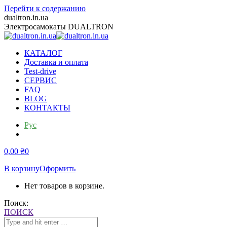
Перейти к содержанию
dualtron.in.ua
Электросамокаты DUALTRON
КАТАЛОГ
Доставка и оплата
Test-drive
СЕРВИС
FAQ
BLOG
КОНТАКТЫ
Рус
Укр
0,00
₴
0
В корзину
Оформить
Нет товаров в корзине.
Поиск:
ПОИСК