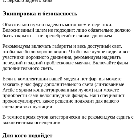
1. Зеркало заднего вида
Экипировка и безопасность
Обязательно нужно надевать мотошлем и перчатки.
Велосипедный шлем не подходит: лицо обязательно должно
быть закрыто — не пренебрегайте своим здоровьем.
Рекомендуем включать габариты и весь доступный свет,
чтобы вас было хорошо видно. Чтобы вас лучше видели все
участники дорожного движения, рекомендуем надевать
передний и задний проблесковые маячки. Включайте фары
дополнительного света.
Если в комплектации вашей модели нет фар, вы можете
заказать у нас фару дополнительного света (линзованные
Arctic с ярким концентрированным лучом) или можете
приобрести сами велосипедный фонарь. Наш специалист
проконсультирует, какое решение подходит для вашего
сценария эксплуатации.
В темное время суток категорически не рекомендуем ездить с
выключенным освещением.
Для кого подойдет