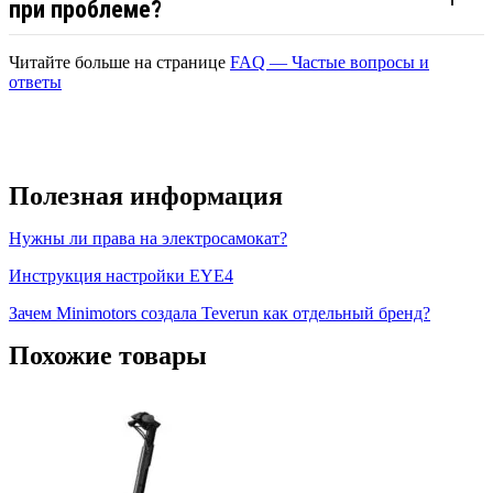
при проблеме?
Читайте больше на странице
FAQ — Частые вопросы и
ответы
Полезная информация
Нужны ли права на электросамокат?
Инструкция настройки EYE4
Зачем Minimotors создала Teverun как отдельный бренд?
Похожие товары