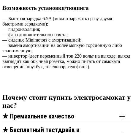
Возможность установки/тюнинга
— Быстрая зарядка 6.5A (можно заряжать сразу двумя
быстрыми зарядками);
— гидроизоляция;
— фара дополнительного света;
— сиденье Minimotors с амортизацией;
— замена амортизации на более мягкую торсионную либо
эластомерную;
— инвертор (дает переменный ток 220 вольт на выходе, выход
выглядит как обычная розетка, можно питать от самоката
освещение, ноутбук, телевизор, телефоны).
Почему стоит купить электросамокат у
нас?
★
Премиальное качество
★
Бесплатный тестдрайв и