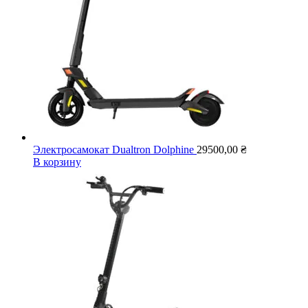
Электросамокат Dualtron Dolphine
29500,00
₴
В корзину