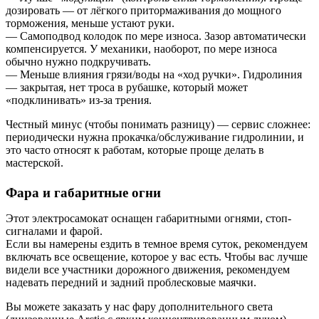
дозировать — от лёгкого притормаживания до мощного
торможения, меньше устают руки.
— Самоподвод колодок по мере износа. Зазор автоматически
компенсируется. У механики, наоборот, по мере износа
обычно нужно подкручивать.
— Меньше влияния грязи/воды на «ход ручки». Гидролиния
— закрытая, нет троса в рубашке, который может
«подклинивать» из-за трения.
Честный минус (чтобы понимать разницу) — сервис сложнее:
периодически нужна прокачка/обслуживание гидролинии, и
это часто относят к работам, которые проще делать в
мастерской.
Фара и габаритные огни
Этот электросамокат оснащен габаритными огнями, стоп-
сигналами и фарой.
Если вы намерены ездить в темное время суток, рекомендуем
включать все освещение, которое у вас есть. Чтобы вас лучше
видели все участники дорожного движения, рекомендуем
надевать передний и задний проблесковые маячки.
Вы можете заказать у нас фару дополнительного света