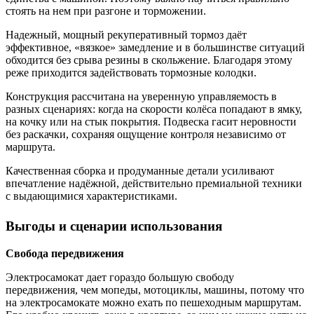
стоять на нем при разгоне и торможении.
Надежный, мощный рекуперативный тормоз даёт
эффективное, «вязкое» замедление и в большинстве ситуаций
обходится без срыва резины в скольжение. Благодаря этому
реже приходится задействовать тормозные колодки.
Конструкция рассчитана на уверенную управляемость в
разных сценариях: когда на скорости колёса попадают в ямку,
на кочку или на стык покрытия. Подвеска гасит неровности
без раскачки, сохраняя ощущение контроля независимо от
маршрута.
Качественная сборка и продуманные детали усиливают
впечатление надёжной, действительно премиальной техники
с выдающимися характеристиками.
Выгоды и сценарии использования
Свобода передвижения
Электросамокат дает гораздо большую свободу
передвижения, чем мопеды, мотоциклы, машины, потому что
на электросамокате можно ехать по пешеходным маршрутам.