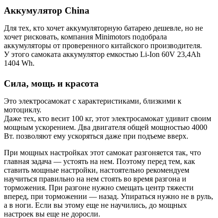
Аккумулятор China
Для тех, кто хочет аккумуляторную батарею дешевле, но не
хочет рисковать, компания Minimotors подобрала
аккумуляторы от проверенного китайского производителя.
У этого самоката аккумулятор емкостью Li-Ion 60V 23,4Ah
1404 Wh.
Сила, мощь и красота
Это электросамокат с характеристиками, близкими к
мотоциклу.
Даже тех, кто весит 100 кг, этот электросамокат удивит своим
мощным ускорением. Два двигателя общей мощностью 4000
Вт. позволяют ему ускоряться даже при подъеме вверх.
При мощных настройках этот самокат разгоняется так, что
главная задача — устоять на нем. Поэтому перед тем, как
ставить мощные настройки, настоятельно рекомендуем
научиться правильно на нем стоять во время разгона и
торможения. При разгоне нужно смещать центр тяжести
вперед, при торможении — назад. Упираться нужно не в руль,
а в ноги. Если вы этому еще не научились, до мощных
настроек вы еще не доросли.