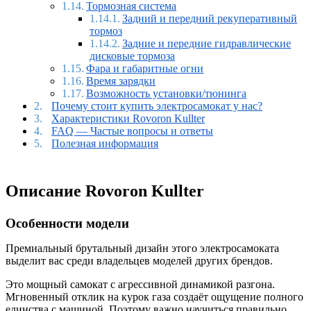
Тормозная система
Задний и передний рекуперативный
тормоз
Задние и передние гидравлические
дисковые тормоза
Фара и габаритные огни
Время зарядки
Возможность установки/тюнинга
Почему стоит купить электросамокат у нас?
Характеристики Rovoron Kullter
FAQ — Частые вопросы и ответы
Полезная информация
Описание Rovoron Kullter
Особенности модели
Премиальный брутальный дизайн этого электросамоката
выделит вас среди владельцев моделей других брендов.
Это мощный самокат с агрессивной динамикой разгона.
Мгновенный отклик на курок газа создаёт ощущение полного
единства с машиной. Поэтому важно научиться правильно