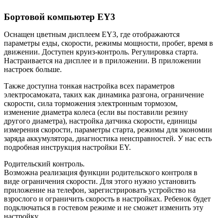
Бортовой компьютер EY3
Оснащен цветным дисплеем EY3, где отображаются
параметры езды, скорости, режимы мощности, пробег, время в
движении. Доступен круиз-контроль. Регулировка старта.
Настраивается на дисплее и в приложении. В приложении
настроек больше.
Также доступна тонкая настройка всех параметров
электросамоката, таких как динамика разгона, ограничение
скорости, сила торможения электронным тормозом,
изменение диаметра колеса (если вы поставили резину
другого диаметра), настройка датчика скорости, единицы
измерения скорости, параметры старта, режимы для экономии
заряда аккумулятора, диагностика неисправностей. У нас есть
подробная инструкция настройки EY.
Родительский контроль.
Возможна реализация функции родительского контроля в
виде ограничения скорости. Для этого нужно установить
приложение на телефон, зарегистрировать устройство на
взрослого и ограничить скорость в настройках. Ребенок будет
подключаться в гостевом режиме и не сможет изменить эту
настройку.