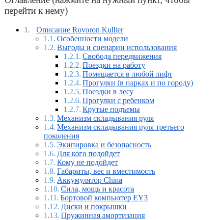
перейти к нему)
Описание Rovoron Kullter
Особенности модели
Выгоды и сценарии использования
Свобода передвижения
Поездки на работу
Помещается в любой лифт
Прогулки (в парках и по городу)
Поездки в лесу
Прогулки с ребенком
Крутые подъемы
Механизм складывания руля
Механизм складывания руля третьего
поколения
Экипировка и безопасность
Для кого подойдет
Кому не подойдет
Габариты, вес и вместимость
Аккумулятор China
Сила, мощь и красота
Бортовой компьютер EY3
Диски и покрышки
Пружинная амортизация