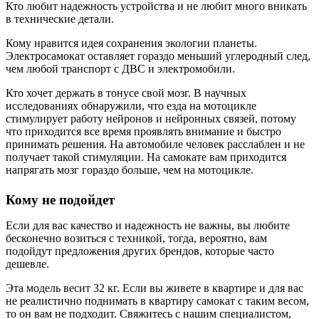
Кто любит надежность устройства и не любит много вникать
в технические детали.
Кому нравится идея сохранения экологии планеты.
Электросамокат оставляет гораздо меньший углеродный след,
чем любой транспорт с ДВС и электромобили.
Кто хочет держать в тонусе свой мозг. В научных
исследованиях обнаружили, что езда на мотоцикле
стимулирует работу нейронов и нейронных связей, потому
что приходится все время проявлять внимание и быстро
принимать решения. На автомобиле человек расслаблен и не
получает такой стимуляции. На самокате вам приходится
напрягать мозг гораздо больше, чем на мотоцикле.
Кому не подойдет
Если для вас качество и надежность не важны, вы любите
бесконечно возиться с техникой, тогда, вероятно, вам
подойдут предложения других брендов, которые часто
дешевле.
Эта модель весит 32 кг. Если вы живете в квартире и для вас
не реалистично поднимать в квартиру самокат с таким весом,
то он вам не подходит. Свяжитесь с нашим специалистом,