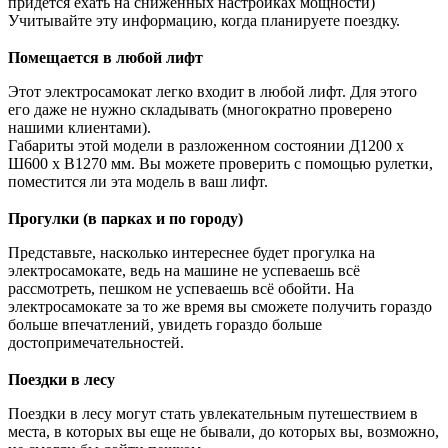
придется ехать на сниженных настройках мощности)
Учитывайте эту информацию, когда планируете поездку.
Помещается в любой лифт
Этот электросамокат легко входит в любой лифт. Для этого
его даже не нужно складывать (многократно проверено
нашими клиентами).
Габариты этой модели в разложенном состоянии Д1200 х
Ш600 х В1270 мм. Вы можете проверить с помощью рулетки,
поместится ли эта модель в ваш лифт.
Прогулки (в парках и по городу)
Представьте, насколько интереснее будет прогулка на
электросамокате, ведь на машине не успеваешь всё
рассмотреть, пешком не успеваешь всё обойти. На
электросамокате за то же время вы сможете получить гораздо
больше впечатлений, увидеть гораздо больше
достопримечательностей.
Поездки в лесу
Поездки в лесу могут стать увлекательным путешествием в
места, в которых вы еще не бывали, до которых вы, возможно,