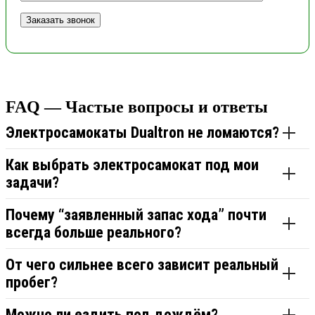
FAQ — Частые вопросы и ответы
Электросамокаты Dualtron не ломаются?
Как выбрать электросамокат под мои
задачи?
Почему “заявленный запас хода” почти
всегда больше реального?
От чего сильнее всего зависит реальный
пробег?
Можно ли ездить под дождём?