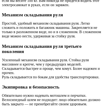
если вы весите 100 кг. Вам никогда не придется водить этот
электросамокат в руках, если он заряжен.
Механизм складывания руля
Простой, удобный механизм складывания руля. Легко
сложить и положить в багажник машины. Закрепляется не
только в разложенном виде, но и в сложенном. В сложенном
виде можно нести, удерживая за стойку руля.
Механизм складывания руля третьего
поколения
Усиленный механизм складывания руля. Стойка руля
массивнее и крепче, чем у предыдущих моделей.
Складывается быстрее и проще, чем хомут. Более надежен и
прочен.
Руль складывается по бокам для удобства транспортировки.
Экипировка и безопасность
Обязательно нужно надевать мотошлем и перчатки.
Велосипедный шлем не подходит: лицо обязательно должно
быть закрыто — не пренебрегайте своим здоровьем.