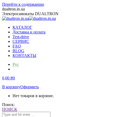
Перейти к содержанию
dualtron.in.ua
Электросамокаты DUALTRON
КАТАЛОГ
Доставка и оплата
Test-drive
СЕРВИС
FAQ
BLOG
КОНТАКТЫ
Рус
Укр
0,00
₴
0
В корзину
Оформить
Нет товаров в корзине.
Поиск:
ПОИСК