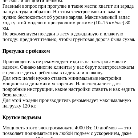
не смогли бы дойти пешком.
Главный вопрос при прогулке в такие места: хватит ли заряда
на путь туда и обратно. На этом электросамокате вам не
нужно беспокоиться об уровне заряда. Максимальный запас
хода у этой модели в прогулочном режиме (10–15 км/час) 80
км.
Не рекомендуем поездки в лесу в дождливую и влажную
погоду: предпочтительно, чтобы грунтовая дорога была сухая.
Прогулки с ребенком
Производитель не рекомендует ездить на электросамокате
вдвоем. Однако многие клиенты у нас берут электросамокаты
с целью ездить с ребенком в садик или в школу.
Для этих целей нужно ставить минимальные настройки
мощности и динамики ускорения. Наш специалист даст
подробные инструкции, какие настройки ставить и как ездить
безопаснее.
Для этой модели производитель рекомендует максимальную
нагрузку 120 кг.
Крутые подъемы
Мощность этого электросамоката 4000 Вт, 10 дюймов — это
позволяет подниматься на любой подъем с ускорением, даже