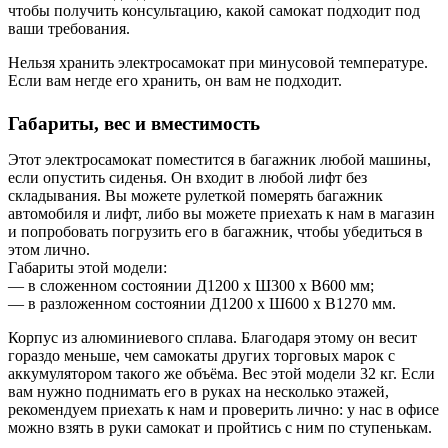
чтобы получить консультацию, какой самокат подходит под
ваши требования.
Нельзя хранить электросамокат при минусовой температуре.
Если вам негде его хранить, он вам не подходит.
Габариты, вес и вместимость
Этот электросамокат поместится в багажник любой машины,
если опустить сиденья. Он входит в любой лифт без
складывания. Вы можете рулеткой померять багажник
автомобиля и лифт, либо вы можете приехать к нам в магазин
и попробовать погрузить его в багажник, чтобы убедиться в
этом лично.
Габариты этой модели:
— в сложенном состоянии Д1200 х Ш300 х В600 мм;
— в разложенном состоянии Д1200 х Ш600 х В1270 мм.
Корпус из алюминиевого сплава. Благодаря этому он весит
гораздо меньше, чем самокаты других торговых марок с
аккумулятором такого же объёма. Вес этой модели 32 кг. Если
вам нужно поднимать его в руках на несколько этажей,
рекомендуем приехать к нам и проверить лично: у нас в офисе
можно взять в руки самокат и пройтись с ним по ступенькам.