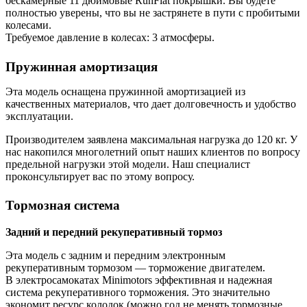
бескамерные 11 дюймовые RunFlat покрышки. Вы будете
полностью уверены, что вы не застрянете в пути с пробитыми
колесами.
Требуемое давление в колесах: 3 атмосферы.
Пружинная амортизация
Эта модель оснащена пружинной амортизацией из
качественных материалов, что дает долговечность и удобство
эксплуатации.
Производителем заявлена максимальная нагрузка до 120 кг. У
нас накопился многолетний опыт наших клиентов по вопросу
предельной нагрузки этой модели. Наш специалист
проконсультирует вас по этому вопросу.
Тормозная система
Задний и передний рекуперативный тормоз
Эта модель с задним и передним электронным
рекуперативным тормозом — торможение двигателем.
В электросамокатах Minimotors эффективная и надежная
система рекуперативного торможения. Это значительно
экономит ресурс колодок (можно год не менять тормозные