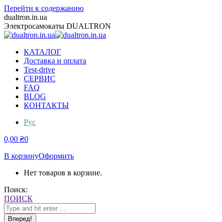
Перейти к содержанию
dualtron.in.ua
Электросамокаты DUALTRON
КАТАЛОГ
Доставка и оплата
Test-drive
СЕРВИС
FAQ
BLOG
КОНТАКТЫ
Рус
0,00
₴
0
В корзину
Оформить
Нет товаров в корзине.
Поиск:
ПОИСК