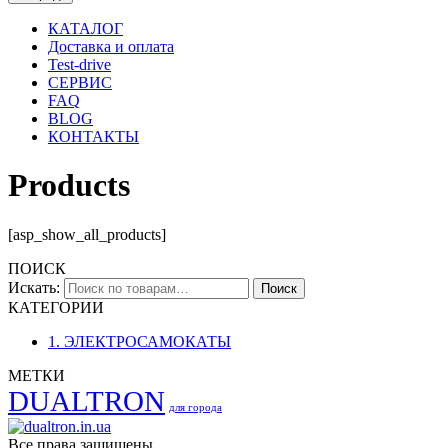
КАТАЛОГ
Доставка и оплата
Test-drive
СЕРВИС
FAQ
BLOG
КОНТАКТЫ
Products
[asp_show_all_products]
ПОИСК
Искать:
Поиск
КАТЕГОРИИ
1. ЭЛЕКТРОСАМОКАТЫ
МЕТКИ
DUALTRON
для города
Все права защищены